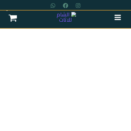
خطي
لى
لمحتوى
عروض سريه
عن الشركة
تواصل معنا
اتمام الطلب
انتريه