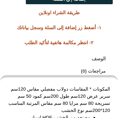
طريقة الشراء اونلاين
١- أضغط زر إضافة إلى السلة وسجل بياناتك
٢- انتظر مكالمة هاتفية لتأكيد الطلب
الوصف
مراجعات (0)
المكونات * المقاسات دولاب مفصلي مقاس 120سم
سرير عرض 120سم طول 200سم كمود 50 سم
تسريحة 80 سم مرايا 80 سم مقاس المرتبة المناسب
120*200سم نوع الخشب
مصنعه من الخشب HDF اسباني