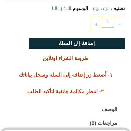
غرف نوم
الاكثر طلبا
تصنيف
الوسوم
كمية
+
-
غرفة
نوم
بلاس
إضافة إلى السلة
طريقة الشراء اونلاين
١- أضغط زر إضافة إلى السلة وسجل بياناتك
٢- انتظر مكالمة هاتفية لتأكيد الطلب
الوصف
مراجعات (0)