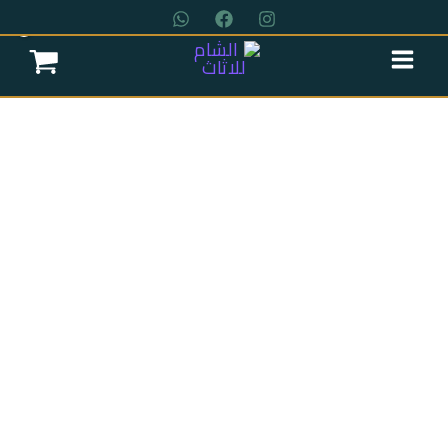
خطي
لى
لمحتوى
عروض سريه
عن الشركة
تواصل معنا
اتمام الطلب
انتريه