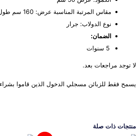
مقاس المرتبة المناسبة عرض: 160 سم طول: 200 سم
نوع الدولاب: جرار
الضمان:
5 سنوات
لا توجد مراجعات بعد.
يسمح فقط للزبائن مسجلي الدخول الذين قاموا بشراء ه
منتجات ذات صلة