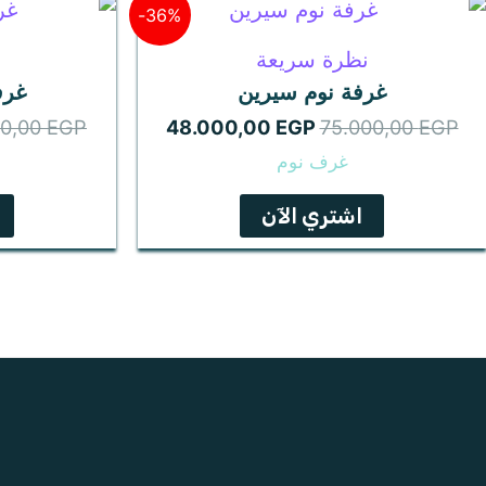
السعر
السعر
36%-
الأصلي
الحالي
هو:
هو:
نظرة سريعة
48.000,00 EGP.
75.000,00 EGP.
غرفة نوم سيرين
غرف
00,00
EGP
48.000,00
EGP
75.000,00
EGP
غرف نوم
اشتري الآن