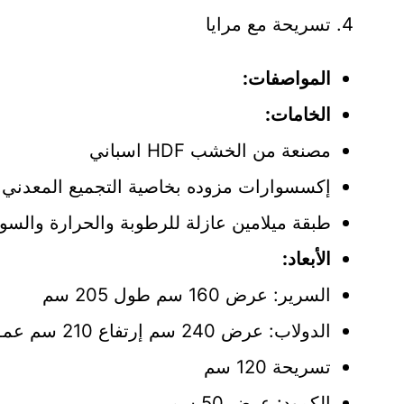
تسريحة مع مرايا
المواصفات:
الخامات:
مصنعة من الخشب HDF اسباني
إكسسوارات مزوده بخاصية التجميع المعدني.
طبقة ميلامين عازلة للرطوبة والحرارة والس
الأبعاد:
السرير: عرض 160 سم طول 205 سم
الدولاب: عرض 240 سم إرتفاع 210 سم عمق 60 سم
تسريحة 120 سم
الكمود: عرض 50 سم