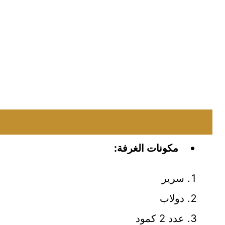
ركنه
مراتب
ترابيزة استانلس
الوصف
مراجعات (0)
مكونات الغرفة:
سرير
دولاب
عدد 2 كمود