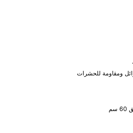
وائل ومقاومة للحشرات