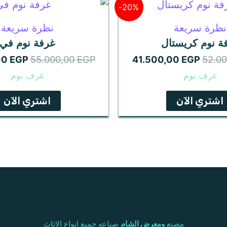
السعر
السعر
السعر
20%-
الأصلي
الحالي
الأصلي
هو:
هو:
هو:
نظرة سريعة
نظرة سريعة
0,00 EGP.
41.500,00 EGP.
52.000,00 EGP.
ة نوم كريستال
غرفة نوم في
00
EGP
55.000,00
EGP
41.500,00
EGP
52.0
غرف نوم
غرف نوم
اشتري الآن
اشتري الآن
مصنع
ومعرض الشام
صناعه جميع انواع الاثاث