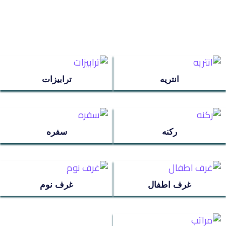
مراتب
ترابيزة استانلس
انتريه
ترابيزات
عروض سريه
عن الشركة
ركنه
سفره
تواصل معنا
اتمام الطلب
غرف اطفال
غرف نوم
انتريه