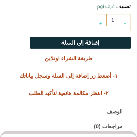
غرف نوم
تصنيف
كمية
+
-
غرفة
نوم
ماريا
إضافة إلى السلة
طريقة الشراء اونلاين
١- أضغط زر إضافة إلى السلة وسجل بياناتك
٢- انتظر مكالمة هاتفية لتأكيد الطلب
الوصف
مراجعات (0)