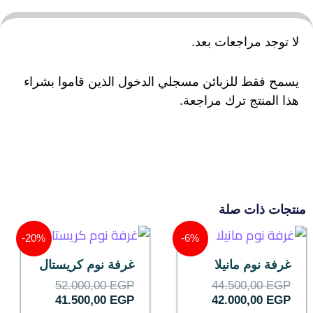
لا توجد مراجعات بعد.
يسمح فقط للزبائن مسجلي الدخول الذين قاموا بشراء
هذا المنتج ترك مراجعة.
منتجات ذات صلة
السعر
السعر
السعر
السعر
20%-
6%-
الحالي
الأصلي
الحالي
الأصلي
هو:
هو:
هو:
هو:
غرفة نوم مانيلا
غرفة نوم كريستال
52.000,00 EGP.
41.500,00 EGP.
44.500,00 EGP.
42.000,00 EGP.
52.000,00
EGP
44.500,00
EGP
41.500,00
EGP
42.000,00
EGP