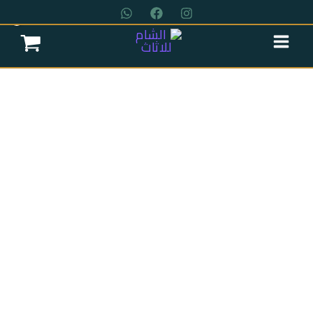
خطي
لى
لمحتوى
عروض سريه
عن الشركة
تواصل معنا
اتمام الطلب
انتريه