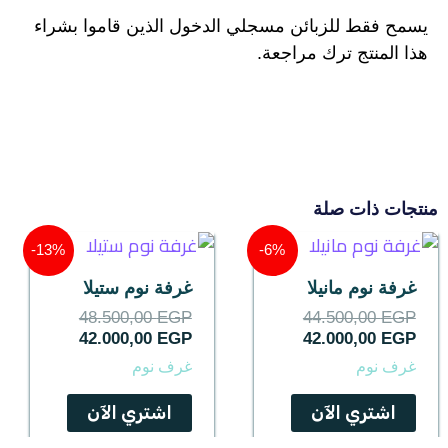
يسمح فقط للزبائن مسجلي الدخول الذين قاموا بشراء
هذا المنتج ترك مراجعة.
منتجات ذات صلة
السعر
السعر
السعر
السعر
13%-
6%-
الحالي
الأصلي
الحالي
الأصلي
هو:
هو:
هو:
هو:
غرفة نوم مانيلا
غرفة نوم ستيلا
48.500,00 EGP.
42.000,00 EGP.
44.500,00 EGP.
42.000,00 EGP.
48.500,00
EGP
44.500,00
EGP
42.000,00
EGP
42.000,00
EGP
غرف نوم
غرف نوم
اشتري الآن
اشتري الآن
كمية