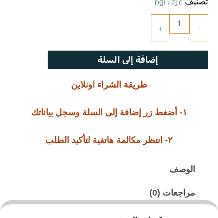
غرف نوم
تصنيف
كمية
+
-
غرفة
نوم
توليب
إضافة إلى السلة
طريقة الشراء اونلاين
١- أضغط زر إضافة إلى السلة وسجل بياناتك
٢- انتظر مكالمة هاتفية لتأكيد الطلب
الوصف
مراجعات (0)