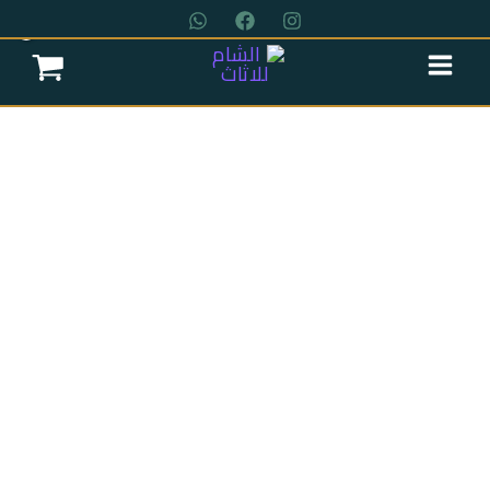
خطي
لى
لمحتوى
عروض سريه
عن الشركة
تواصل معنا
اتمام الطلب
انتريه