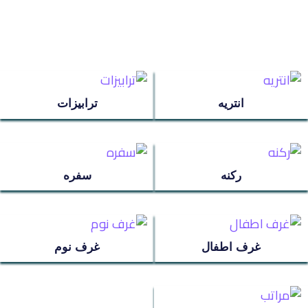
مراتب
ترابيزة استانلس
انتريه
ترابيزات
عروض سريه
عن الشركة
ركنه
سفره
تواصل معنا
اتمام الطلب
غرف اطفال
غرف نوم
انتريه