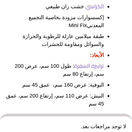
الكراسي
خشب زان طبيعي
إكسسوارات مزودة بخاصية التجميع
المعدنيMini Fix
طبقة ميلامين عازلة للرطوبة والحرارة
والسوائل ومقاومة للحشرات
الأبعاد
:
ترابيزة السفرة
: طول 100 سم، عرض 200
سم، إرتفاع 80 سم
البوفية: عرض 160 سم، عمق 45 سم
النيش: عرض 110 سم، إرتفاع 200 سم، عمق
45 سم
لا توجد مراجعات بعد.