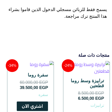
يسمح فقط للزبائن مسجلي الدخول الذين قاموا بشراء
هذا المنتج ترك مراجعة.
منتجات ذات صلة
السعر
السعر
السعر
السعر
34%-
24%-
الحالي
الأصلي
الحالي
الأصلي
هو:
هو:
هو:
هو:
سفرة روما
60.000,00 EGP.
39.500,00 EGP.
8.500,00 EGP.
6.500,00 EGP.
ترابيزة وسط روما
60.000,00
EGP
قطعتين
39.500,00
EGP
8.500,00
EGP
سفره
6.500,00
EGP
ترابيزات
اشتري الآن