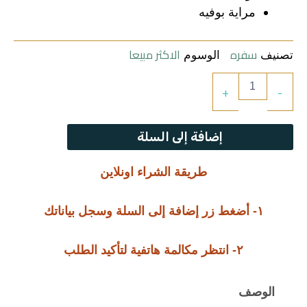
مراية بوفيه
سفره
الاكثر مبيعا
تصنيف
الوسوم
كمية
+
-
سفرة
رخامي
إضافة إلى السلة
طريقة الشراء اونلاين
١- أضغط زر إضافة إلى السلة وسجل بياناتك
٢- انتظر مكالمة هاتفية لتأكيد الطلب
الوصف