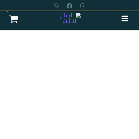
خطي
لى
لمحتوى
عروض سريه
عن الشركة
تواصل معنا
اتمام الطلب
انتريه