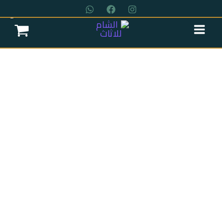
خطي
لى
لمحتوى
عروض سريه
عن الشركة
تواصل معنا
اتمام الطلب
انتريه