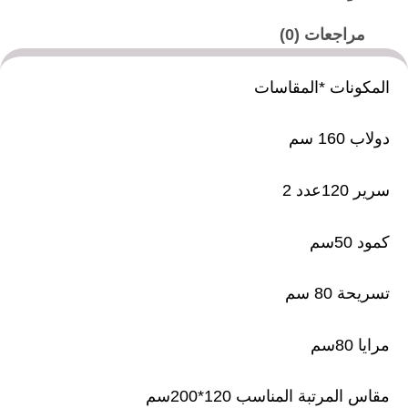
مراجعات (0)
المكونات *المقاسات
دولاب 160 سم
سرير 120عدد 2
كمود 50سم
تسريحة 80 سم
مرايا 80سم
مقاس المرتبة المناسب 120*200سم