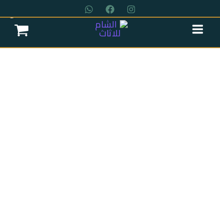
خطي
لى
لمحتوى
عروض سريه
عن الشركة
تواصل معنا
اتمام الطلب
انتريه