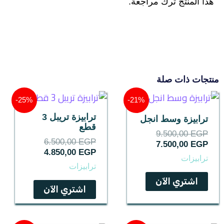
هذا المنتج ترك مراجعة.
منتجات ذات صلة
السعر
السعر
السعر
السعر
25%-
21%-
الحالي
الأصلي
الحالي
الأصلي
ترابيزة تريبل 3
هو:
هو:
هو:
هو:
ترابيزة وسط انجل
قطع
6.500,00 EGP.
4.850,00 EGP.
9.500,00 EGP.
7.500,00 EGP.
9.500,00
EGP
6.500,00
EGP
7.500,00
EGP
4.850,00
EGP
ترابيزات
ترابيزات
اشتري الآن
اشتري الآن