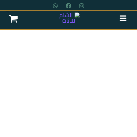
خطي
لى
لمحتوى
عروض سريه
عن الشركة
تواصل معنا
اتمام الطلب
انتريه