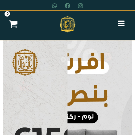
خطي
لى
لمحتوى
عروض سريه
عن الشركة
تواصل معنا
اتمام الطلب
انتريه