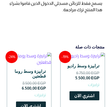
يسمح فقط للزبائن مسجلي الدخول الذين قاموا بشراء
هذا المنتج ترك مراجعة.
منتجات ذات صلة
السعر
السعر
السعر
السعر
24%-
19%-
الحالي
الأصلي
الحالي
الأصلي
هو:
هو:
هو:
هو:
ترابيزة وسط راديو
6.500,00 EGP.
8.500,00 EGP.
5.500,00 EGP.
6.750,00 EGP.
ترابيزة وسط روما
6.750,00
EGP
قطعتين
5.500,00
EGP
8.500,00
EGP
ترابيزات
6.500,00
EGP
ترابيزات
اشتري الآن
اشتري الآن