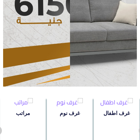
ترابيزات
جزامات
غرف اطفال
سفره
غرف نوم
غرف اطفال
غرف نوم
مراتب
ركنه