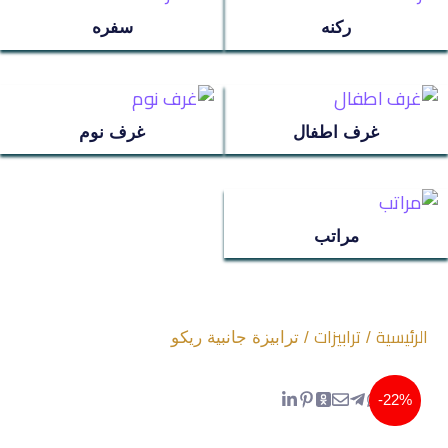
مراتب
ركنه
سفره
ترابيزة استانلس
غرف اطفال
غرف نوم
عروض سريه
عن الشركة
مراتب
تواصل معنا
الرئيسية
ترابيزات
اتمام الطلب
/
/ ترابيزة جانبية ريكو
انتريه
22%-