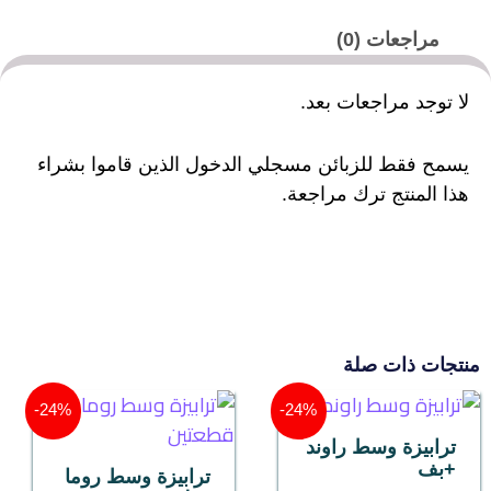
مراجعات (0)
لا توجد مراجعات بعد.
يسمح فقط للزبائن مسجلي الدخول الذين قاموا بشراء
هذا المنتج ترك مراجعة.
منتجات ذات صلة
السعر
السعر
السعر
السعر
24%-
24%-
الحالي
الأصلي
الحالي
الأصلي
ترابيزة وسط راوند
هو:
هو:
هو:
هو:
+بف
8.500,00 EGP.
6.500,00 EGP.
8.500,00 EGP.
6.500,00 EGP.
ترابيزة وسط روما