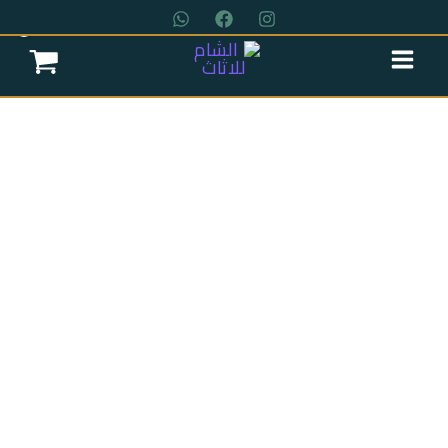
خطي
لى
لمحتوى
عروض سريه
عن الشركة
تواصل معنا
اتمام الطلب
انتريه