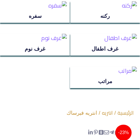
مراتب
ركنه
سفره
ترابيزة استانلس
غرف اطفال
غرف نوم
عروض سريه
عن الشركة
مراتب
تواصل معنا
اتمام الطلب
الرئيسية
انتريه
/
/ انتريه فيرساك
انتريه
23%-