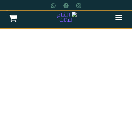
خطي
لى
لمحتوى
عروض سريه
عن الشركة
تواصل معنا
اتمام الطلب
انتريه