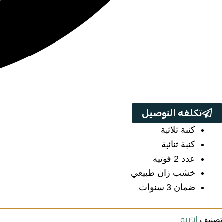
تكلفه التوصيل
كنبة ثلاثية
كنبة ثنائية
عدد 2 فوتيه
خشب زان طبيعي
ضمان 3 سنوات
انتريه
تصنيف