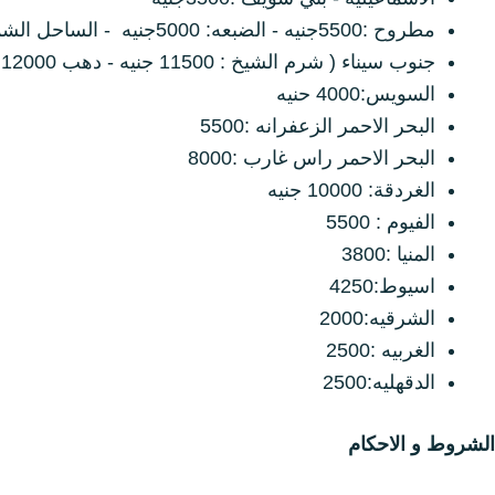
ترابيزة استانلس
مطروح :5500جنيه - الضبعه: 5000جنيه - الساحل الشمالي :6500جنيه
جنوب سيناء ( شرم الشيخ : 11500 جنيه - دهب 12000 جنيه - طابا 12000 جنيه)
السويس:4000 حنيه
البحر الاحمر الزعفرانه :5500
البحر الاحمر راس غارب :8000
الغردقة: 10000 جنيه
الفيوم : 5500
المنيا :3800
اسيوط:4250
الشرقيه:2000
الغربيه :2500
الدقهليه:2500
الشروط و الاحكام