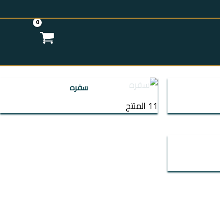
سفره
11 المنتج