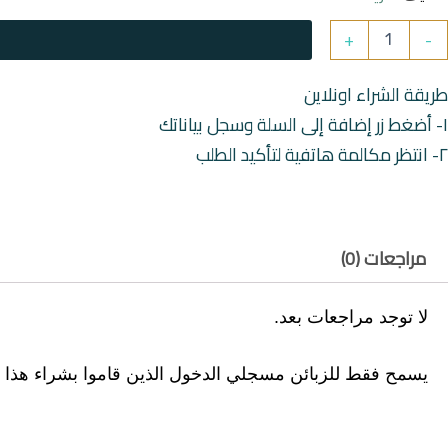
مية
+
-
نتريه
ادندا
طريقة الشراء اونلاين
١- أضغط زر إضافة إلى السلة وسجل بياناتك
٢- انتظر مكالمة هاتفية لتأكيد الطلب
مراجعات (0)
لا توجد مراجعات بعد.
يسمح فقط للزبائن مسجلي الدخول الذين قاموا بشراء هذا ا