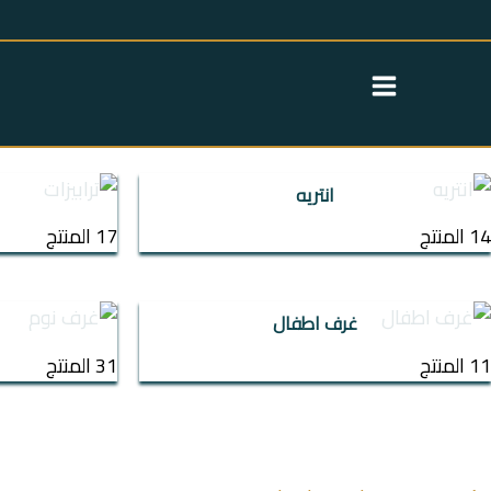
خطي
لى
عروض سريه
لمحتوى
تواصل معنا
انتريه
ترابيزا
غرف اطفال
انتريه
غرف نوم
رك
14 المنتج
17 المنتج
ترابيزة استانلس
عروض سريه
غرف اطفال
عن الشركة
11 المنتج
31 المنتج
تواصل معنا
اتمام الطلب