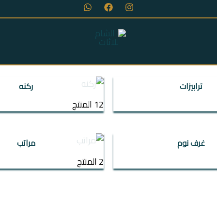
عن الشركة
اتمام الطلب
ت
جزامات
سفره
ترابيزات
ركنه
نه
مراتب
12 المنتج
غرف نوم
مراتب
2 المنتج