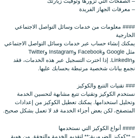
– الصفحات التي تزورها وتوقيت زيارتك
– معرفات الجهاز الفريدة
#### معلومات من خدمات وسائل التواصل الاجتماعي
الخارجية
يمكنك إنشاء حساب عبر خدمات وسائل التواصل الاجتماعي
مثل Google وFacebook وInstagram وTwitter
وLinkedIn. إذا اخترت التسجيل عبر هذه الخدمات، فقد
نجمع بيانات شخصية مرتبطة بحسابك عليها.
### تقنيات التتبع والكوكيز
نستخدم الكوكيز وتقنيات تتبع مشابهة لتحسين الخدمة
وتحليل استخدامها. يمكنك تعطيل الكوكيز من إعدادات
المتصفح، لكن بعض أجزاء الخدمة قد لا تعمل بشكل صحيح.
#### أنواع الكوكيز التي نستخدمها
– **كوكيز الضرورية:** لتقديم الخدمة والتحقق من هوية