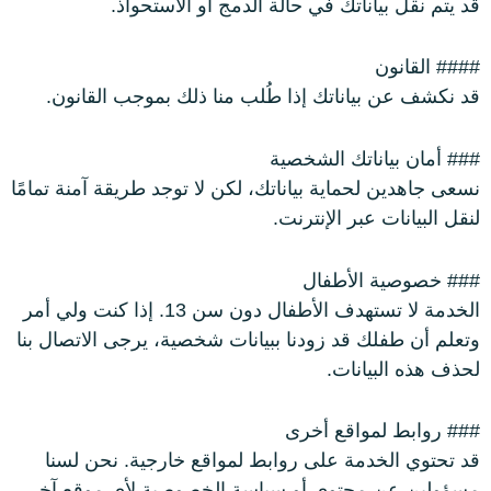
قد يتم نقل بياناتك في حالة الدمج أو الاستحواذ.
#### القانون
قد نكشف عن بياناتك إذا طُلب منا ذلك بموجب القانون.
### أمان بياناتك الشخصية
نسعى جاهدين لحماية بياناتك، لكن لا توجد طريقة آمنة تمامًا
لنقل البيانات عبر الإنترنت.
### خصوصية الأطفال
الخدمة لا تستهدف الأطفال دون سن 13. إذا كنت ولي أمر
وتعلم أن طفلك قد زودنا ببيانات شخصية، يرجى الاتصال بنا
لحذف هذه البيانات.
### روابط لمواقع أخرى
قد تحتوي الخدمة على روابط لمواقع خارجية. نحن لسنا
مسؤولين عن محتوى أو سياسة الخصوصية لأي موقع آخر.