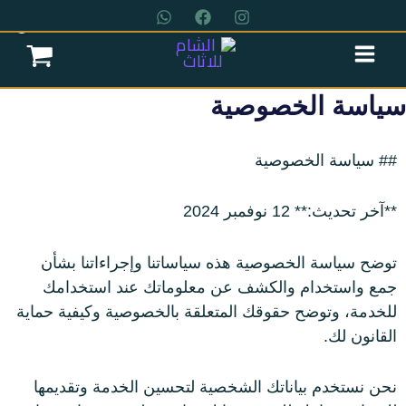
خطي
لى
لمحتوى
عروض سريه
سياسة الخصوصية
عن الشركة
## سياسة الخصوصية
**آخر تحديث:** 12 نوفمبر 2024
تواصل معنا
توضح سياسة الخصوصية هذه سياساتنا وإجراءاتنا بشأن
اتمام الطلب
جمع واستخدام والكشف عن معلوماتك عند استخدامك
للخدمة، وتوضح حقوقك المتعلقة بالخصوصية وكيفية حماية
القانون لك.
انتريه
نحن نستخدم بياناتك الشخصية لتحسين الخدمة وتقديمها