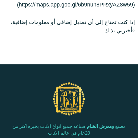
(https://maps.app.goo.gl/6b9nun8PRxyAZ8w59)
إذا كنت تحتاج إلى أي تعديل إضافي أو معلومات إضافية،
فأخبرني بذلك.
مصنع
ومعرض الشام
صناعه جميع انواع الاثاث بخبره اكتر من
20عام في عالم الاثاث