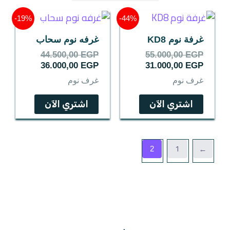
السعر
السعر
السعر
السعر
19%-
44%-
الحالي
الأصلي
الحالي
الأصلي
هو:
هو:
هو:
هو:
غرفة نوم KD8
غرفه نوم سحاب
44.500,00 EGP.
36.000,00 EGP.
55.000,00 EGP.
31.000,00 EGP.
44.500,00
EGP
55.000,00
EGP
36.000,00
EGP
31.000,00
EGP
غرف نوم
غرف نوم
اشتري الآن
اشتري الآن
1
→
2