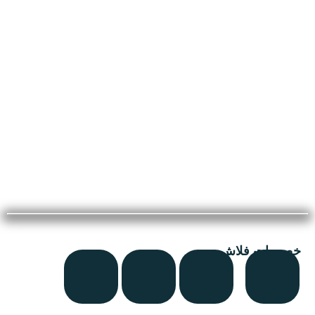
مراتب
ترابيزة استانلس
عروض سريه
عن الشركة
تواصل معنا
اتمام الطلب
خصومات فلاش
انتريه