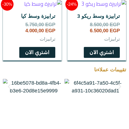
السعر
السعر
السعر
السعر
30%-
24%-
الحالي
الأصلي
الحالي
الأصلي
هو:
هو:
هو:
هو:
ترابيزة وسط ريكو 3
ترابيزة وسط كيا
5.750,00 EGP.
4.000,00 EGP.
8.500,00 EGP.
6.500,00 EGP.
5.750,00
EGP
8.500,00
EGP
4.000,00
EGP
6.500,00
EGP
ترابيزات
ترابيزات
اشتري الآن
اشتري الآن
تقييمات عملاءنا